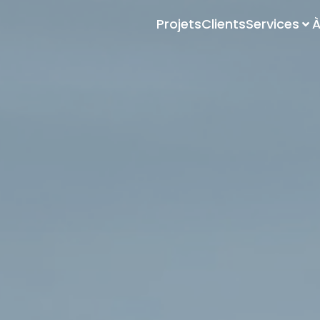
Projets
Clients
Services
À