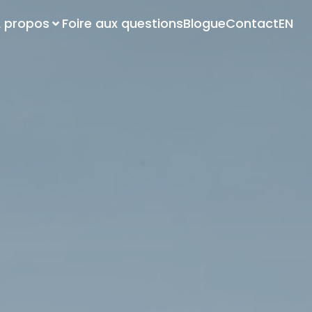
 propos
Foire aux questions
Blogue
Contact
EN