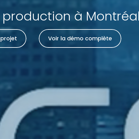
 production à Montréa
projet
Voir la démo complète