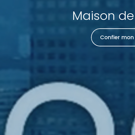
Maison de
Confier mon 