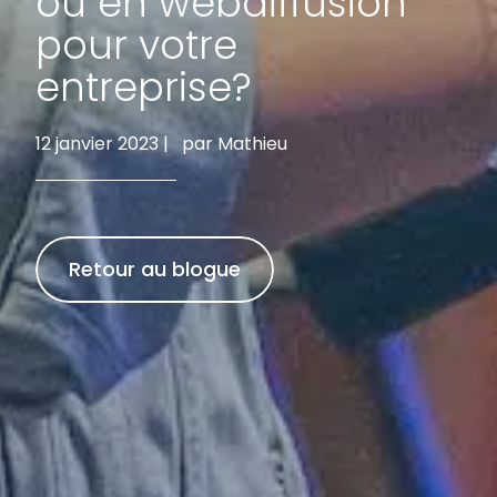
ou en webdiffusion
pour votre
entreprise?
12 janvier 2023 |
par Mathieu
Retour au blogue