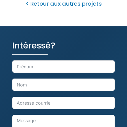
< Retour aux autres projets
Intéressé?